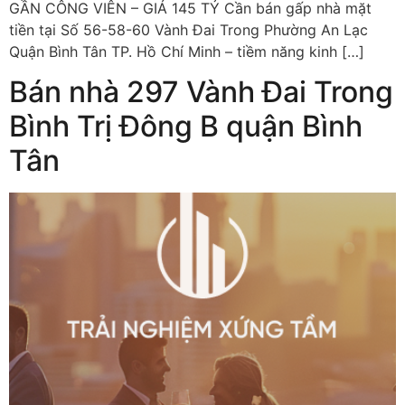
GẦN CÔNG VIÊN – GIÁ 145 TỶ Cần bán gấp nhà mặt
tiền tại Số 56-58-60 Vành Đai Trong Phường An Lạc
Quận Bình Tân TP. Hồ Chí Minh – tiềm năng kinh […]
Bán nhà 297 Vành Đai Trong
Bình Trị Đông B quận Bình
Tân