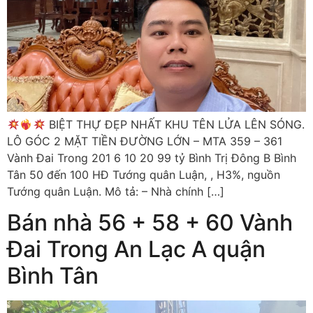
BIỆT THỰ ĐẸP NHẤT KHU TÊN LỬA LÊN SÓNG.
LÔ GÓC 2 MẶT TIỀN ĐƯỜNG LỚN – MTA 359 – 361
Vành Đai Trong 201 6 10 20 99 tỷ Bình Trị Đông B Bình
Tân 50 đến 100 HĐ Tướng quân Luận, , H3%, nguồn
Tướng quân Luận. Mô tả: – Nhà chính […]
Bán nhà 56 + 58 + 60 Vành
Đai Trong An Lạc A quận
Bình Tân