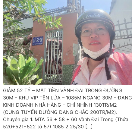
GIẢM 52 TỶ – MẶT TIỀN VÀNH ĐAI TRONG ĐƯỜNG
30M – KHU VIP TÊN LỬA – 1085M NGANG 30M – ĐANG
KINH DOANH NHÀ HÀNG – CHỈ NHỈNH 130TR/M2
(CÙNG TUYẾN ĐƯỜNG ĐANG CHÀO 200TR/M2).
Chuyên gia 1. MTA 56 + 58 + 60 Vành Đai Trong (Thửa
520+521+522 tờ 57) 1085 2 25/30 […]