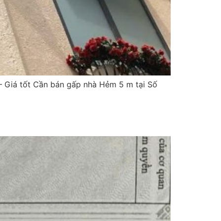
– Giá tốt Cần bán gấp nhà Hẻm 5 m tại Số