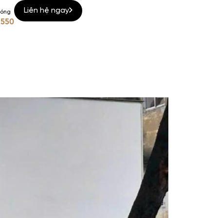
Liên hệ ngay
nóng
 550