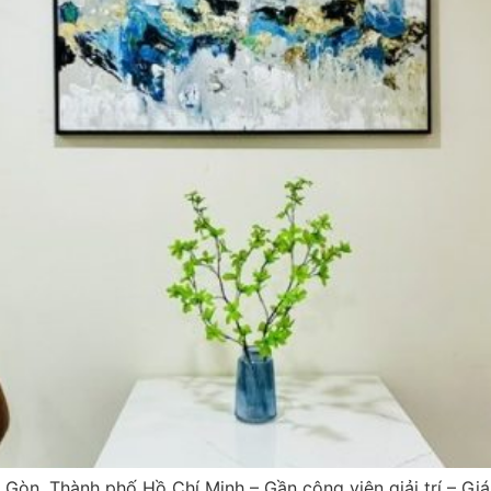
Gòn, Thành phố Hồ Chí Minh – Gần công viên giải trí – Gi