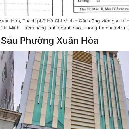
uân Hòa, Thành phố Hồ Chí Minh – Gần công viên giải trí 
í Minh – tiềm năng kinh doanh cao. Thông tin chi tiết: • 
ị Sáu Phường Xuân Hòa