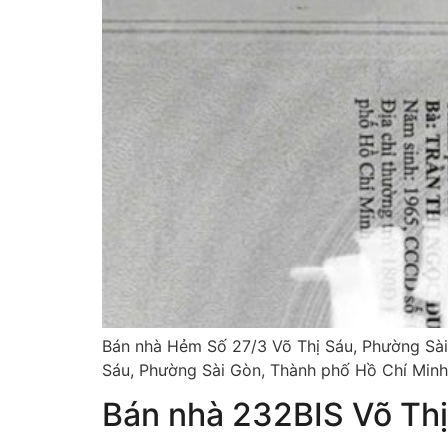
Bán nhà Hẻm Số 27/3 Võ Thị Sáu, Phường Sài 
Sáu, Phường Sài Gòn, Thành phố Hồ Chí Minh –
Bán nhà 232BIS Võ Th