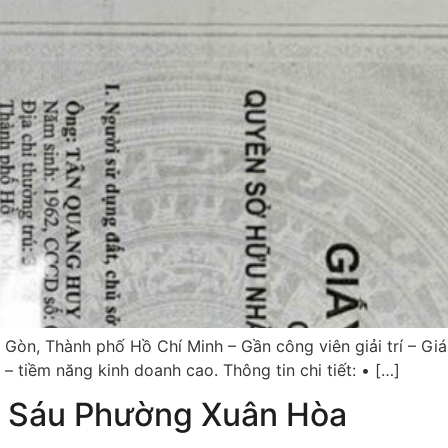
Gòn, Thành phố Hồ Chí Minh – Gần công viên giải trí – Gi
 tiềm năng kinh doanh cao. Thông tin chi tiết: • […]
ị Sáu Phường Xuân Hòa