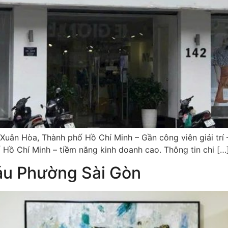
Xuân Hòa, Thành phố Hồ Chí Minh – Gần công viên giải trí 
Hồ Chí Minh – tiềm năng kinh doanh cao. Thông tin chi […
áu Phường Sài Gòn