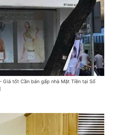
– Giá tốt Cần bán gấp nhà Mặt Tiền tại Số
]