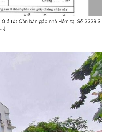
– Giá tốt Cần bán gấp nhà Hẻm tại Số 232BIS
[…]