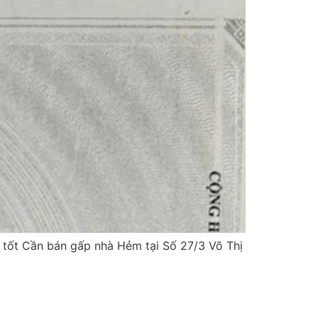
á tốt Cần bán gấp nhà Hẻm tại Số 27/3 Võ Thị