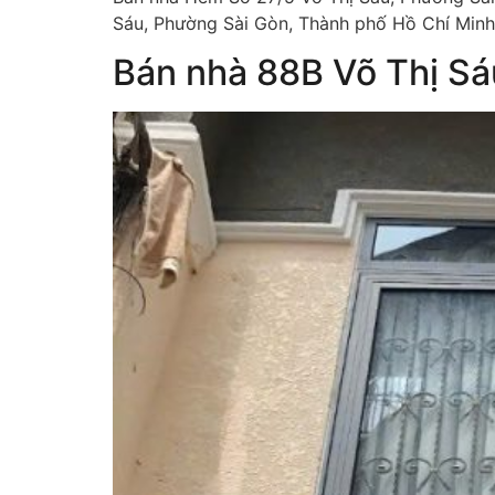
Sáu, Phường Sài Gòn, Thành phố Hồ Chí Minh –
Bán nhà 88B Võ Thị S