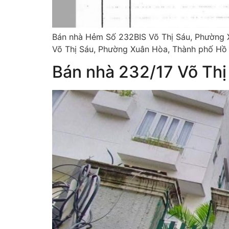
Bán nhà Hẻm Số 232BIS Võ Thị Sáu, Phường X
Võ Thị Sáu, Phường Xuân Hòa, Thành phố Hồ Ch
Bán nhà 232/17 Võ Th