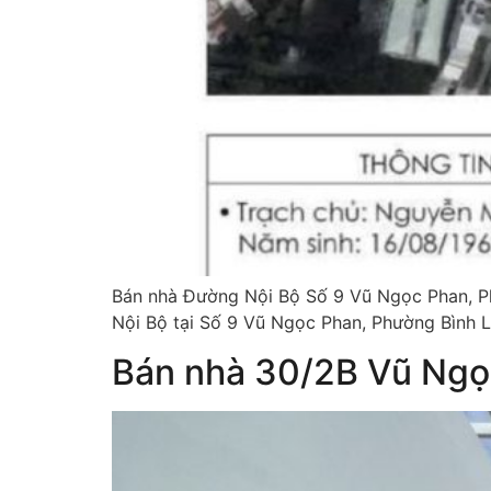
Bán nhà Đường Nội Bộ Số 9 Vũ Ngọc Phan, Phư
Nội Bộ tại Số 9 Vũ Ngọc Phan, Phường Bình L
Bán nhà 30/2B Vũ Ngọ