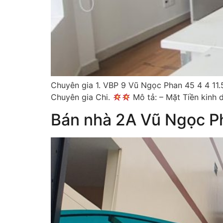
Chuyên gia 1. VBP 9 Vũ Ngọc Phan 45 4 4 11.
Chuyên gia Chi.
Mô tả: – Mặt Tiền kinh 
Bán nhà 2A Vũ Ngọc P