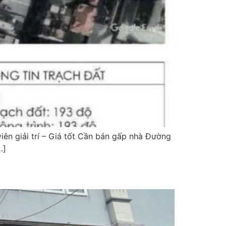
ên giải trí – Giá tốt Cần bán gấp nhà Đường
…]