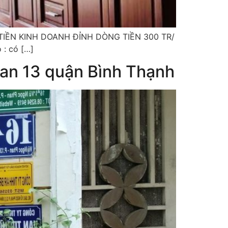
TIỀN KINH DOANH ĐỈNH DÒNG TIỀN 300 TR/
: có […]
an 13 quận Bình Thạnh