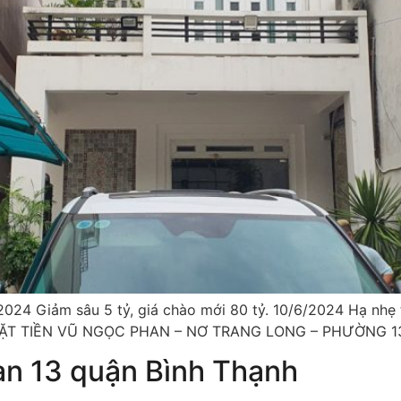
/2024 Giảm sâu 5 tỷ, giá chào mới 80 tỷ. 10/6/2024 Hạ nhẹ
T TIỀN VŨ NGỌC PHAN – NƠ TRANG LONG – PHƯỜNG 13 
an 13 quận Bình Thạnh