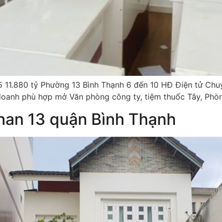
5 11.880 tỷ Phường 13 Bình Thạnh 6 đến 10 HĐ Điện tử Chu
doanh phù hợp mở Văn phòng công ty, tiệm thuốc Tây, Phò
han 13 quận Bình Thạnh