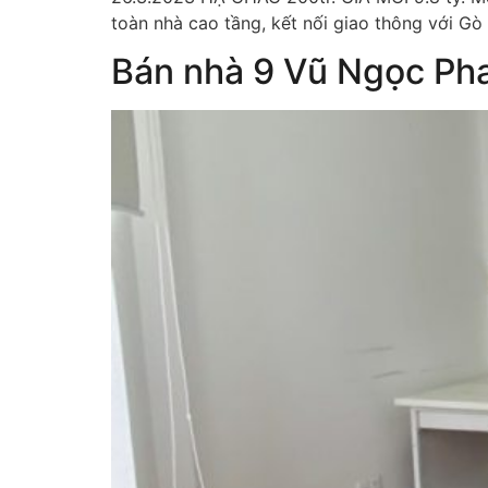
toàn nhà cao tầng, kết nối giao thông với Gò
Bán nhà 9 Vũ Ngọc Ph