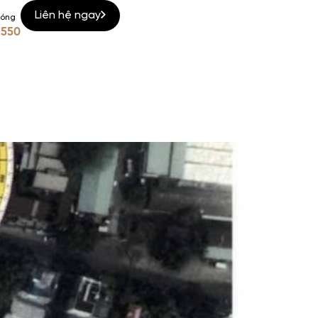
Liên hệ ngay
nóng
 550