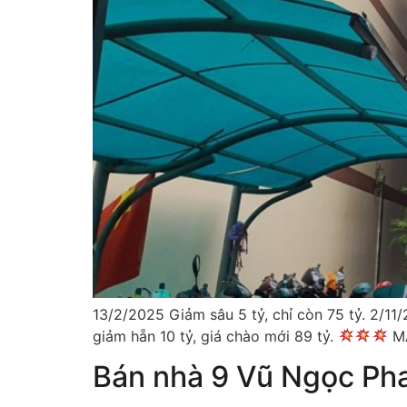
13/2/2025 Giảm sâu 5 tỷ, chỉ còn 75 tỷ. 2/11
giảm hẵn 10 tỷ, giá chào mới 89 tỷ.
MẶ
Bán nhà 9 Vũ Ngọc Ph