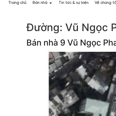
Trang chủ
Bán nhà
Tin tức & sự kiện
Về chúng tô
Đường:
Vũ Ngọc 
Bán nhà 9 Vũ Ngọc Ph