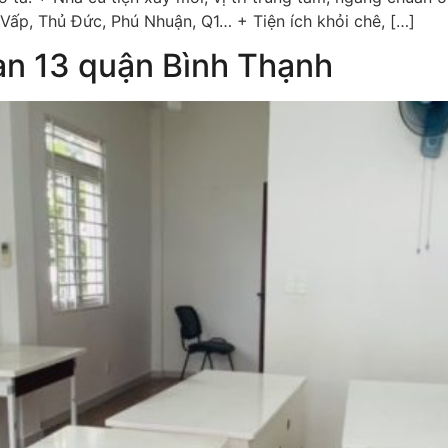
 Vấp, Thủ Đức, Phú Nhuận, Q1… + Tiện ích khỏi chê, […]
an 13 quận Bình Thạnh