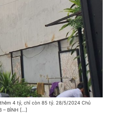
 thêm 4 tỷ, chỉ còn 85 tỷ. 28/5/2024 Chủ
– BÌNH […]