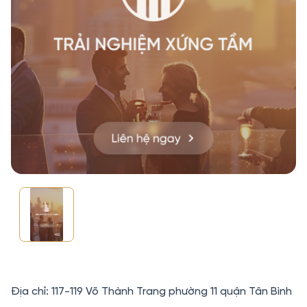
Địa chỉ: 117-119 Võ Thành Trang phường 11 quận Tân Bình