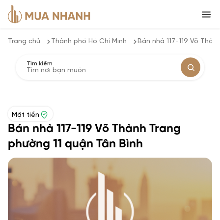
Trang chủ
Thành phố Hồ Chí Minh
Bán nhà 117-119 Võ Thàn
Tìm kiếm
Mặt tiền
Bán nhà 117-119 Võ Thành Trang
phường 11 quận Tân Bình