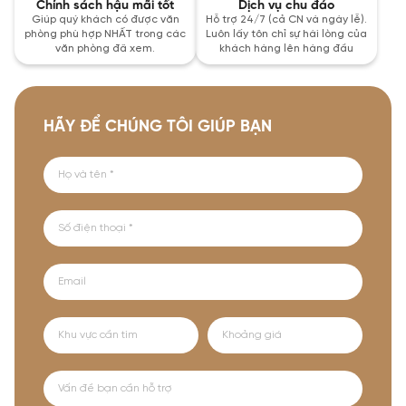
Chính sách hậu mãi tốt
Dịch vụ chu đáo
Giúp quý khách có được văn
Hỗ trợ 24/7 (cả CN và ngày lễ).
phòng phù hợp NHẤT trong các
Luôn lấy tôn chỉ sự hài lòng của
văn phòng đã xem.
khách hàng lên hàng đầu
HÃY ĐỂ CHÚNG TÔI GIÚP BẠN