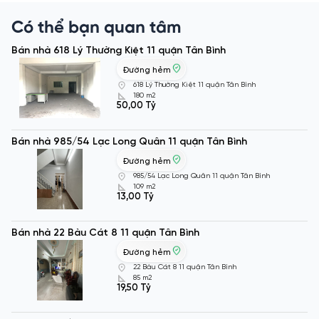
Có thể bạn quan tâm
Bán nhà 618 Lý Thường Kiệt 11 quận Tân Bình
Đường hẻm
618 Lý Thường Kiệt 11 quận Tân Bình
180 m2
50,00 Tỷ
Bán nhà 985/54 Lạc Long Quân 11 quận Tân Bình
Đường hẻm
985/54 Lạc Long Quân 11 quận Tân Bình
109 m2
13,00 Tỷ
Bán nhà 22 Bàu Cát 8 11 quận Tân Bình
Đường hẻm
22 Bàu Cát 8 11 quận Tân Bình
85 m2
19,50 Tỷ