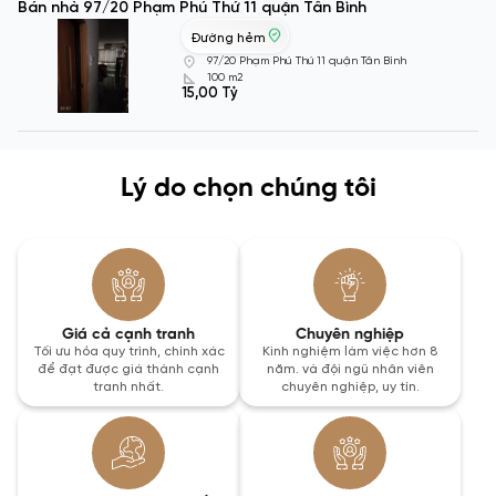
Bán nhà 97/20 Phạm Phú Thứ 11 quận Tân Bình
Đường hẻm
97/20 Phạm Phú Thứ 11 quận Tân Bình
100 m2
15,00 Tỷ
Lý do chọn chúng tôi
Giá cả cạnh tranh
Chuyên nghiệp
Tối ưu hóa quy trình, chính xác
Kinh nghiệm làm việc hơn 8
để đạt được giá thành cạnh
năm. và đội ngũ nhân viên
tranh nhất.
chuyên nghiệp, uy tín.