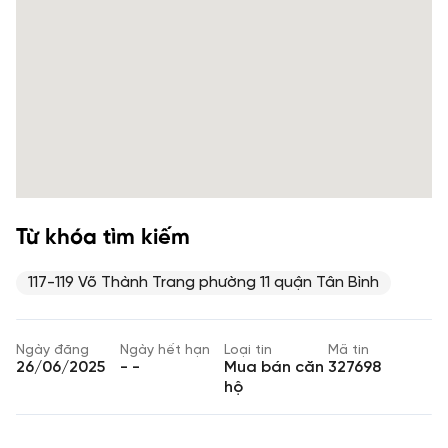
Từ khóa tìm kiếm
117-119 Võ Thành Trang phường 11 quận Tân Bình
Ngày đăng
Ngày hết hạn
Loại tin
Mã tin
26/06/2025
- -
Mua bán căn
327698
hộ