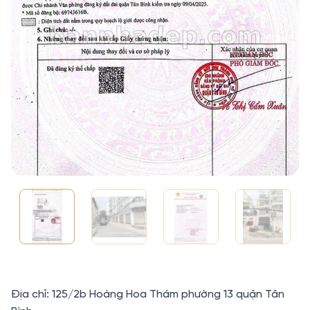
Địa chỉ: 125/2b Hoàng Hoa Thám phường 13 quận Tân