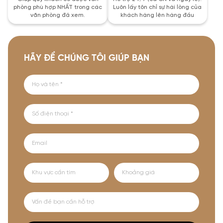
phòng phù hợp NHẤT trong các
Luôn lấy tôn chỉ sự hài lòng của
văn phòng đã xem.
khách hàng lên hàng đầu
HÃY ĐỂ CHÚNG TÔI GIÚP BẠN