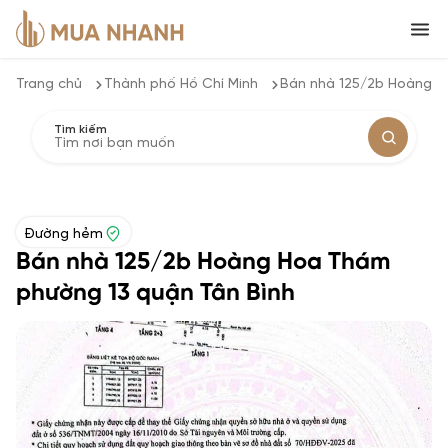
Trang chủ
Thành phố Hồ Chí Minh
Bán nhà 125/2b Hoàng H
Tìm kiếm
Đường hẻm
Bán nhà 125/2b Hoàng Hoa Thám
phường 13 quận Tân Bình