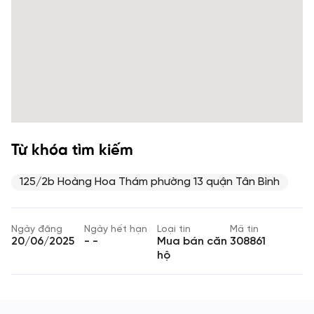
Từ khóa tìm kiếm
125/2b Hoàng Hoa Thám phường 13 quận Tân Bình
Ngày đăng
Ngày hết hạn
Loại tin
Mã tin
20/06/2025
- -
Mua bán căn
308861
hộ