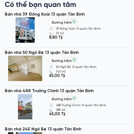
Có thể bạn quan tâm
Bán nhà 39 Đồng Xoài 13 quận Tân Bình
Đường hẻm
39 Đồng Xoài 13 quận Tân Bình
32 m2
8,80 Tỷ
Bán nhà 50 Ngô Bệ 13 quận Tân Bình
Đường hẻm
50 Ngô Bệ 13 quận Tân Bình
343 m2
65,00 Tỷ
Bán nhà 488 Trường Chinh 13 quận Tân Bình
Đường hẻm
488 Trường Chinh 13 quận Tân Bình
288 m2
45,00 Tỷ
Bán nhà 24E Ngô Bệ 13 quận Tân Bình