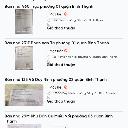
Bán nhà 460 Trục phường 01 quận Bình Thạnh
Mặt tiền
460 Trục phường 01 quận Bình Thạnh
Giá thoả thuận
Bán nhà 231F Phan Văn Trị phường 01 quận Bình Thạnh
Mặt tiền
231F Phan Văn Trị phường 01 quận Bình Thạnh
Giá thoả thuận
Bán nhà 135 Võ Duy Ninh phường 02 quận Bình Thạnh
Mặt tiền
135 Võ Duy Ninh phường 02 quận Bình Thạnh
Giá thoả thuận
Bán nhà 29M Khu Dân Cư Miếu Nổi phường 03 quận Bình
Thạnh