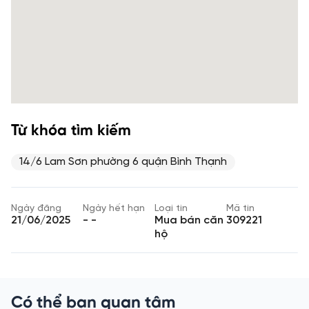
Từ khóa tìm kiếm
14/6 Lam Sơn phường 6 quận Bình Thạnh
Ngày đăng
Ngày hết hạn
Loại tin
Mã tin
21/06/2025
- -
Mua bán căn
309221
hộ
Có thể bạn quan tâm