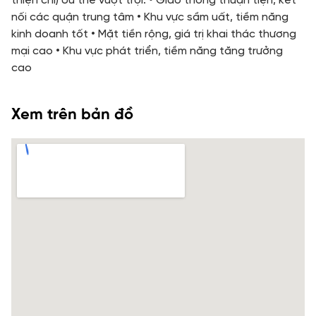
thiện chí) Ưu thế vượt trội: • Giao thông thuận tiện, kết
nối các quận trung tâm • Khu vực sầm uất, tiềm năng
kinh doanh tốt • Mặt tiền rộng, giá trị khai thác thương
mại cao • Khu vực phát triển, tiềm năng tăng trưởng
cao
Xem trên bản đồ