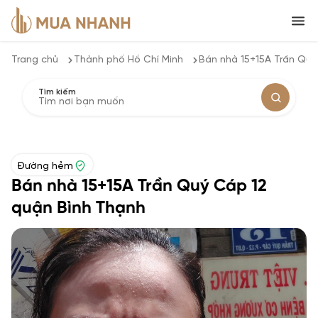
Trang chủ
Thành phố Hồ Chí Minh
Bán nhà 15+15A Trần Quý
Tìm kiếm
Đường hẻm
Bán nhà 15+15A Trần Quý Cáp 12
quận Bình Thạnh