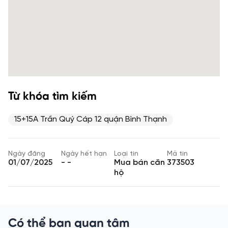
Từ khóa tìm kiếm
15+15A Trần Quý Cáp 12 quận Bình Thạnh
Ngày đăng
Ngày hết hạn
Loại tin
Mã tin
01/07/2025
- -
Mua bán căn
373503
hộ
Có thể bạn quan tâm