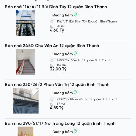
Bán nhà 114/4/11 Bùi Đình Túy 12 quận Bình Thạnh
Đường hẻm
114/4/11 Bùi Đình Túy 12 quận Bình Thạnh
20 m2
4,60 Tỷ
Bán nhà 245D Chu Văn An 12 quận Bình Thạnh
Đường hẻm
245D Chu Văn An 12 quận Bình Thạnh
154 m2
32,00 Tỷ
Bán nhà 230/26/2 Phan Văn Trị 12 quận Bình Thạnh
Đường hẻm
230/26/2 Phan Văn Trị 12 quận Bình Thạnh
37 m2
4,85 Tỷ
Bán nhà 290/51/17 Nơ Trang Long 12 quận Bình Thạnh
Đường hẻm