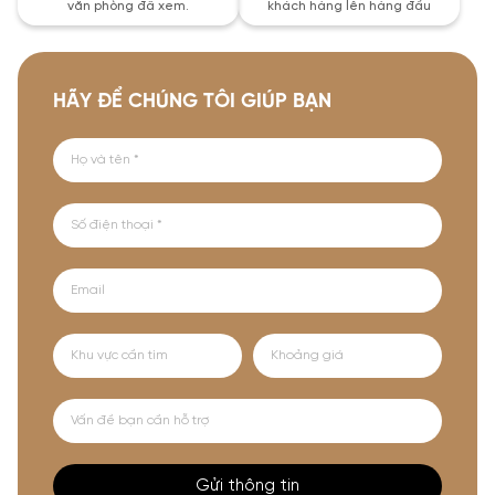
văn phòng đã xem.
khách hàng lên hàng đầu
HÃY ĐỂ CHÚNG TÔI GIÚP BẠN
Gửi thông tin