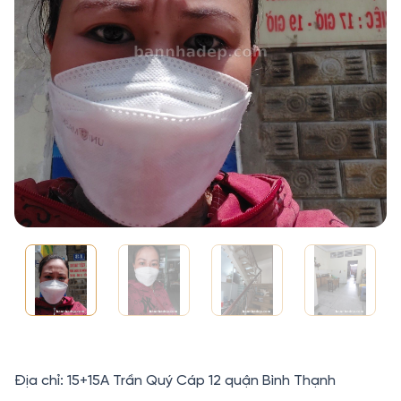
Địa chỉ: 15+15A Trần Quý Cáp 12 quận Bình Thạnh