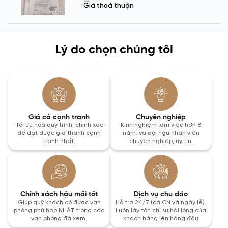
Giá thoả thuận
Lý do chọn chúng tôi
Giá cả cạnh tranh
Chuyên nghiệp
Tối ưu hóa quy trình, chính xác
Kinh nghiệm làm việc hơn 8
để đạt được giá thành cạnh
năm. và đội ngũ nhân viên
tranh nhất.
chuyên nghiệp, uy tín.
Chính sách hậu mãi tốt
Dịch vụ chu đáo
Giúp quý khách có được văn
Hỗ trợ 24/7 (cả CN và ngày lễ).
phòng phù hợp NHẤT trong các
Luôn lấy tôn chỉ sự hài lòng của
văn phòng đã xem.
khách hàng lên hàng đầu