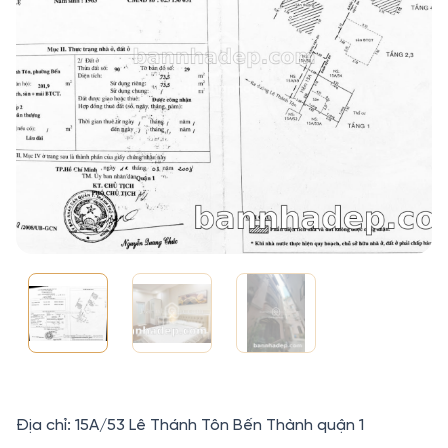
Địa chỉ: 15A/53 Lê Thánh Tôn Bến Thành quận 1