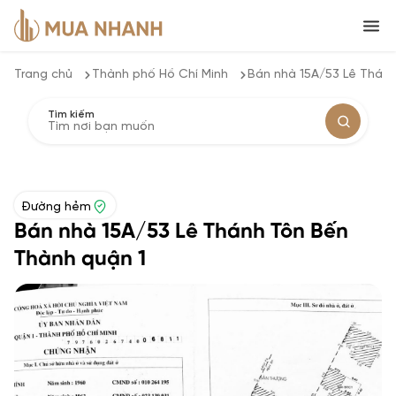
Trang chủ
Thành phố Hồ Chí Minh
Bán nhà 15A/53 Lê Thánh
Tìm kiếm
Đường hẻm
Bán nhà 15A/53 Lê Thánh Tôn Bến
Thành quận 1