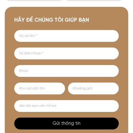
HÃY ĐỂ CHÚNG TÔI GIÚP BẠN
Gửi thông tin