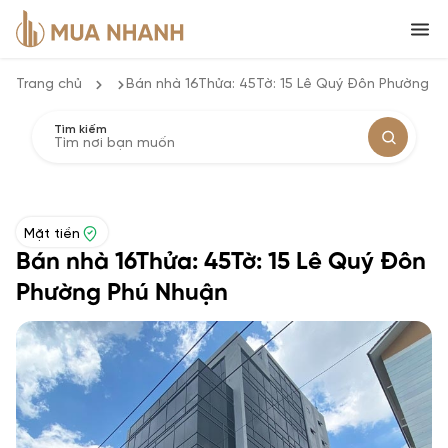
Trang chủ
Bán nhà 16Thửa: 45Tờ: 15 Lê Quý Đôn Phường P
Tìm kiếm
Mặt tiền
Bán nhà 16Thửa: 45Tờ: 15 Lê Quý Đôn
Phường Phú Nhuận