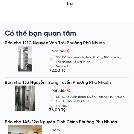
hộ
Có thể bạn quan tâm
Bán nhà 121C Nguyễn Văn Trỗi Phường Phú Nhuận
Mặt tiền
Số 121C Nguyễn Văn Trỗi, Phường Phú Nhuận,
Thành phố Hồ Chí Minh
144.4 m2
72,00 Tỷ
Bán nhà 133 Nguyễn Trọng Tuyển Phường Phú Nhuận
Mặt tiền
Số 133 Nguyễn Trọng Tuyển, Phường Phú Nhuận,
Thành phố Hồ Chí Minh
170.1 m2
36,00 Tỷ
Bán nhà 145/12a Nguyễn Đình Chính Phường Phú Nhuận
Hẻm