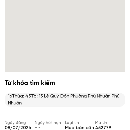
Từ khóa tìm kiếm
16Thửa: 45Tờ: 15 Lê Quý Đôn Phường Phú Nhuận Phú
Nhuận
Ngày đăng
Ngày hết hạn
Loại tin
Mã tin
08/07/2026
- -
Mua bán căn
452779