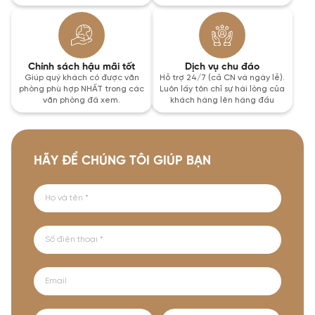
Chính sách hậu mãi tốt
Dịch vụ chu đáo
Giúp quý khách có được văn
Hỗ trợ 24/7 (cả CN và ngày lễ).
phòng phù hợp NHẤT trong các
Luôn lấy tôn chỉ sự hài lòng của
văn phòng đã xem.
khách hàng lên hàng đầu
HÃY ĐỂ CHÚNG TÔI GIÚP BẠN