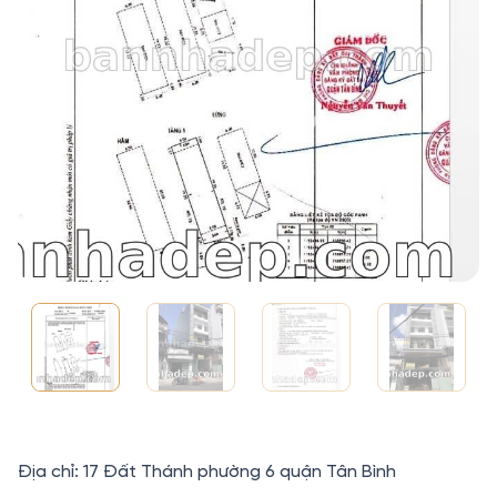
Địa chỉ: 17 Đất Thánh phường 6 quận Tân Bình