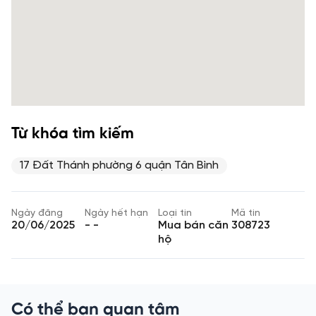
Từ khóa tìm kiếm
17 Đất Thánh phường 6 quận Tân Bình
Ngày đăng
Ngày hết hạn
Loại tin
Mã tin
20/06/2025
- -
Mua bán căn
308723
hộ
Có thể bạn quan tâm