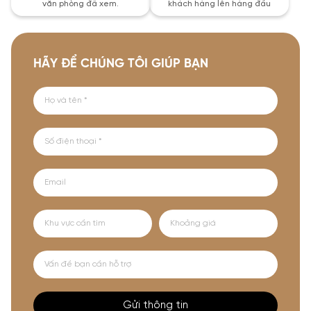
văn phòng đã xem.
khách hàng lên hàng đầu
HÃY ĐỂ CHÚNG TÔI GIÚP BẠN
Gửi thông tin