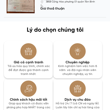
385B Cộng Hòa phường 01 quận Tân Bình
Giá thoả thuận
Lý do chọn chúng tôi
Giá cả cạnh tranh
Chuyên nghiệp
Tối ưu hóa quy trình, chính xác
Kinh nghiệm làm việc hơn 8
để đạt được giá thành cạnh
năm. và đội ngũ nhân viên
tranh nhất.
chuyên nghiệp, uy tín.
Chính sách hậu mãi tốt
Dịch vụ chu đáo
Giúp quý khách có được văn
Hỗ trợ 24/7 (cả CN và ngày lễ).
phòng phù hợp NHẤT trong các
Luôn lấy tôn chỉ sự hài lòng của