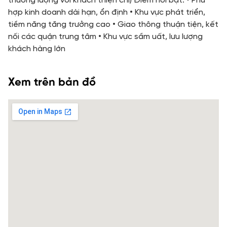
thương lượng với khách thiện chí) Điểm nổi bật: • Phù
hợp kinh doanh dài hạn, ổn định • Khu vực phát triển,
tiềm năng tăng trưởng cao • Giao thông thuận tiện, kết
nối các quận trung tâm • Khu vực sầm uất, lưu lượng
khách hàng lớn
Xem trên bản đồ