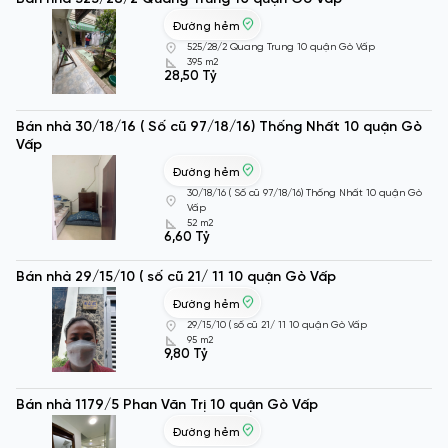
Đường hẻm
525/28/2 Quang Trung 10 quận Gò Vấp
395 m2
28,50 Tỷ
Bán nhà 30/18/16 ( Số cũ 97/18/16) Thống Nhất 10 quận Gò
Vấp
Đường hẻm
30/18/16 ( Số cũ 97/18/16) Thống Nhất 10 quận Gò
Vấp
52 m2
6,60 Tỷ
Bán nhà 29/15/10 ( số cũ 21/ 11 10 quận Gò Vấp
Đường hẻm
29/15/10 ( số cũ 21/ 11 10 quận Gò Vấp
95 m2
9,80 Tỷ
Bán nhà 1179/5 Phan Văn Trị 10 quận Gò Vấp
Đường hẻm