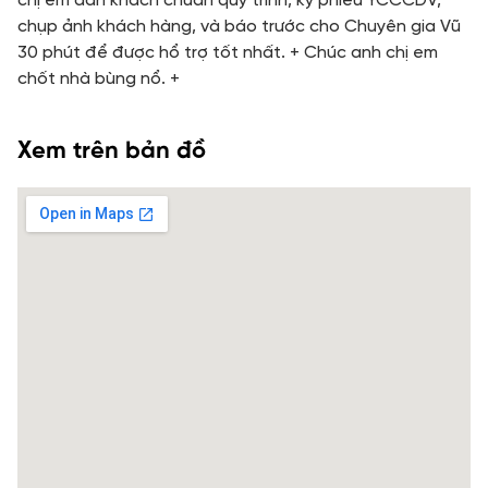
chị em dẫn khách chuẩn quy trình, ký phiếu YCCCDV,
chụp ảnh khách hàng, và báo trước cho Chuyên gia Vũ
30 phút để được hổ trợ tốt nhất. + Chúc anh chị em
chốt nhà bùng nổ. +
Xem trên bản đồ