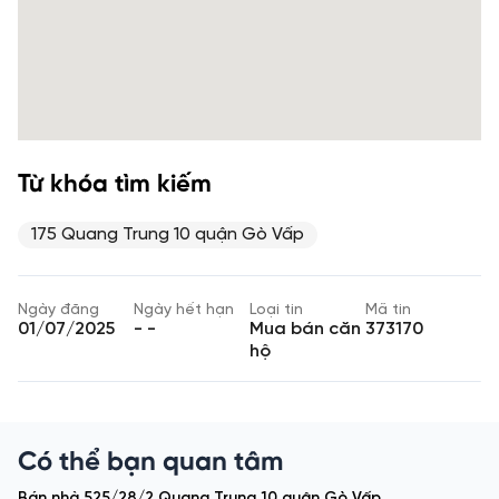
Từ khóa tìm kiếm
175 Quang Trung 10 quận Gò Vấp
Ngày đăng
Ngày hết hạn
Loại tin
Mã tin
01/07/2025
- -
Mua bán căn
373170
hộ
Có thể bạn quan tâm
Bán nhà 525/28/2 Quang Trung 10 quận Gò Vấp