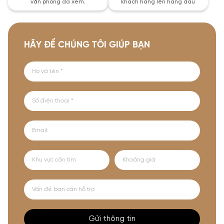
văn phòng đã xem.
khách hàng lên hàng đầu
HÃY ĐỂ CHÚNG TÔI GIÚP BẠN
Gửi thông tin