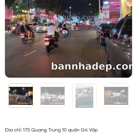
Địa chỉ: 175 Quang Trung 10 quận Gò Vấp