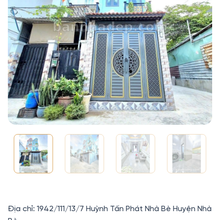
Địa chỉ: 1942/111/13/7 Huỳnh Tấn Phát Nhà Bè Huyện Nhà