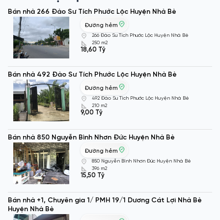
Bán nhà 266 Đào Sư Tích Phước Lộc Huyện Nhà Bè
Đường hẻm
266 Đào Sư Tích Phước Lộc Huyện Nhà Bè
250 m2
18,60 Tỷ
Bán nhà 492 Đào Sư Tích Phước Lộc Huyện Nhà Bè
Đường hẻm
492 Đào Sư Tích Phước Lộc Huyện Nhà Bè
210 m2
9,00 Tỷ
Bán nhà 850 Nguyễn Bình Nhơn Đức Huyện Nhà Bè
Đường hẻm
850 Nguyễn Bình Nhơn Đức Huyện Nhà Bè
396 m2
15,50 Tỷ
Bán nhà +1, Chuyên gia 1/ PMH 19/1 Dương Cát Lợi Nhà Bè
Huyện Nhà Bè