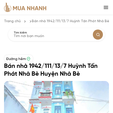
Trang chủ
Bán nhà 1942/111/13/7 Huỳnh Tấn Phát Nhà Bè 
Tìm kiếm
Đường hẻm
Bán nhà 1942/111/13/7 Huỳnh Tấn
Phát Nhà Bè Huyện Nhà Bè