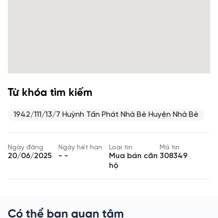
Từ khóa tìm kiếm
1942/111/13/7 Huỳnh Tấn Phát Nhà Bè Huyện Nhà Bè
Ngày đăng
Ngày hết hạn
Loại tin
Mã tin
20/06/2025
- -
Mua bán căn
308349
hộ
Có thể bạn quan tâm