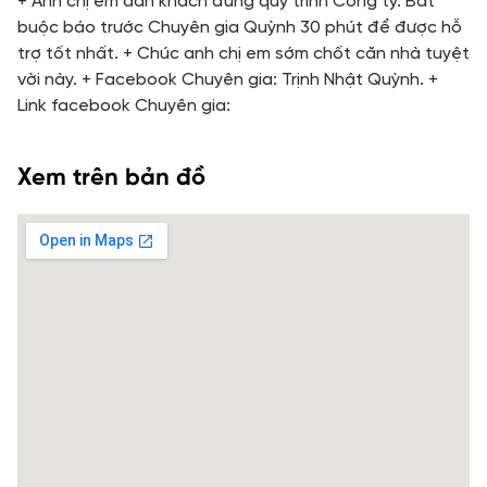
+ Anh chị em dẫn khách đúng quy trình Công ty. Bắt
buộc báo trước Chuyên gia Quỳnh 30 phút để được hỗ
trợ tốt nhất. + Chúc anh chị em sớm chốt căn nhà tuyệt
vời này. + Facebook Chuyên gia: Trịnh Nhật Quỳnh. +
Link facebook Chuyên gia:
Xem trên bản đồ