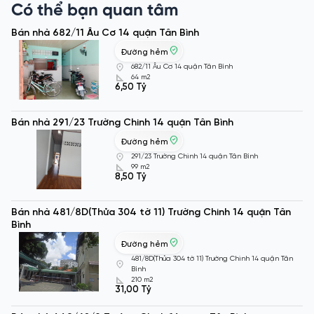
Có thể bạn quan tâm
Bán nhà 682/11 Âu Cơ 14 quận Tân Bình
Đường hẻm
682/11 Âu Cơ 14 quận Tân Bình
64 m2
6,50 Tỷ
Bán nhà 291/23 Trường Chinh 14 quận Tân Bình
Đường hẻm
291/23 Trường Chinh 14 quận Tân Bình
99 m2
8,50 Tỷ
Bán nhà 481/8D(Thửa 304 tờ 11) Trường Chinh 14 quận Tân
Bình
Đường hẻm
481/8D(Thửa 304 tờ 11) Trường Chinh 14 quận Tân
Bình
210 m2
31,00 Tỷ