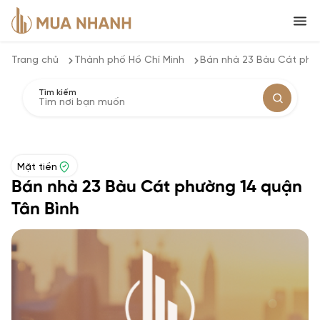
Trang chủ
Thành phố Hồ Chí Minh
Bán nhà 23 Bàu Cát phư
Tìm kiếm
Mặt tiền
Bán nhà 23 Bàu Cát phường 14 quận
Tân Bình