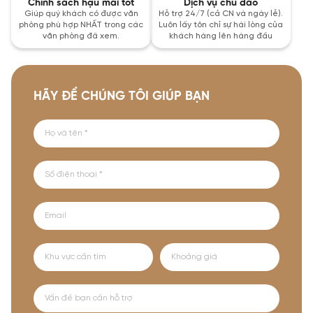
Chính sách hậu mãi tốt
Dịch vụ chu đáo
Giúp quý khách có được văn
Hỗ trợ 24/7 (cả CN và ngày lễ).
phòng phù hợp NHẤT trong các
Luôn lấy tôn chỉ sự hài lòng của
văn phòng đã xem.
khách hàng lên hàng đầu
HÃY ĐỂ CHÚNG TÔI GIÚP BẠN