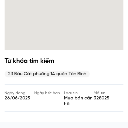
Từ khóa tìm kiếm
23 Bàu Cát phường 14 quận Tân Bình
Ngày đăng
Ngày hết hạn
Loại tin
Mã tin
26/06/2025
- -
Mua bán căn
328025
hộ