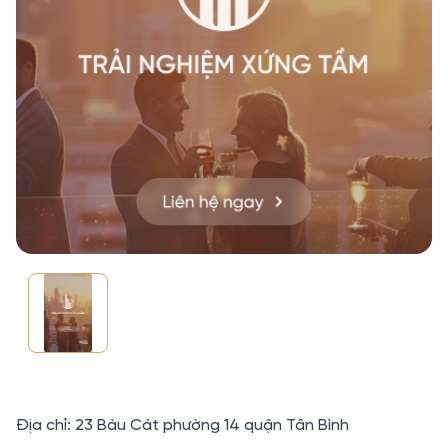
Địa chỉ: 23 Bàu Cát phường 14 quận Tân Bình