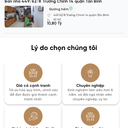
Bán nhà 449/62/8 Trường Chinh 14 quận Tân Bình
Đường hẻm
449/62/8 Trường Chinh 14 quận Tân Bình
62 m2
10,80 Tỷ
Lý do chọn chúng tôi
Giá cả cạnh tranh
Chuyên nghiệp
Tối ưu hóa quy trình, chính xác
Kinh nghiệm làm việc hơn 8
để đạt được giá thành cạnh
năm. và đội ngũ nhân viên
tranh nhất.
chuyên nghiệp, uy tín.