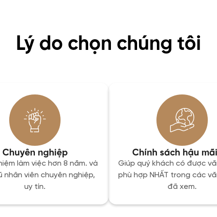
Lý do chọn chúng tôi
Chuyên nghiệp
Chính sách hậu mãi
hiệm làm việc hơn 8 năm. và
Giúp quý khách có được v
ũ nhân viên chuyên nghiệp,
phù hợp NHẤT trong các v
uy tín.
đã xem.