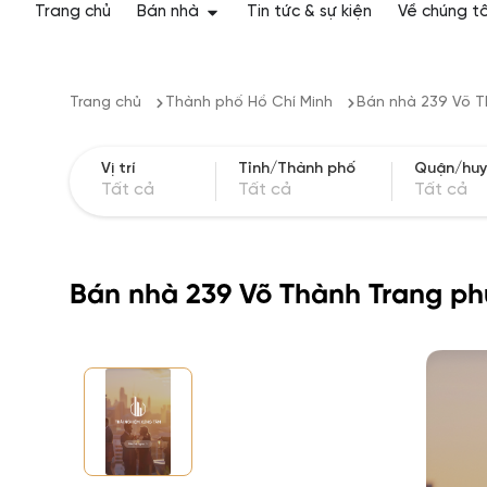
Trang chủ
Bán nhà
Tin tức & sự kiện
Về chúng tô
Trang chủ
Thành phố Hồ Chí Minh
Bán nhà 239 Võ T
Vị trí
Tỉnh/Thành phố
Quận/hu
Tất cả
Tất cả
Tất cả
Bán nhà 239 Võ Thành Trang ph