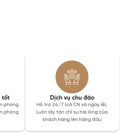
 tốt
Dịch vụ chu đáo
ăn phòng
Hỗ trợ 24/7 (cả CN và ngày lễ).
ăn phòng
Luôn lấy tôn chỉ sự hài lòng của
khách hàng lên hàng đầu