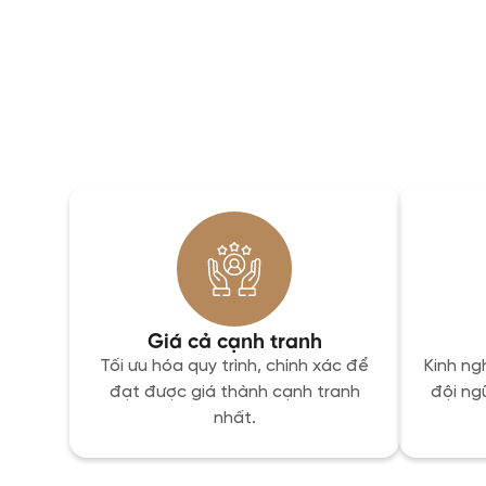
Giá cả cạnh tranh
Tối ưu hóa quy trình, chính xác để
Kinh ng
đạt được giá thành cạnh tranh
đội ng
nhất.