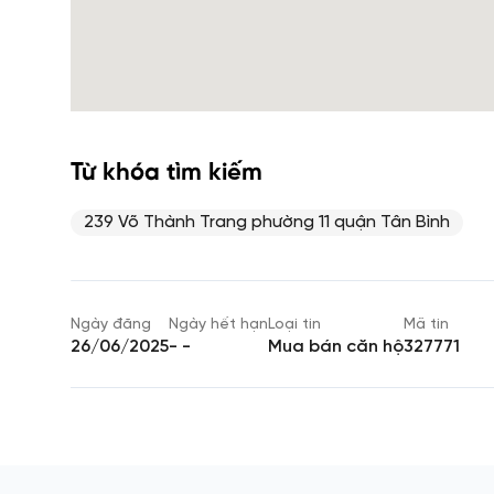
Từ khóa tìm kiếm
239 Võ Thành Trang phường 11 quận Tân Bình
Ngày đăng
Ngày hết hạn
Loại tin
Mã tin
26/06/2025
- -
Mua bán căn hộ
327771