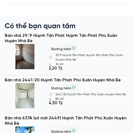
Có thể bạn quan tâm
Bán nhà 29/9 Hùynh Tấn Phát Huỳnh Tấn Phát Phú Xuân
Huyện Nhà Bè
Đường hẻm
29/9 Hùynh Tấn Phát Huỳnh Tấn Phát Phú Xuân
Huyện Nhà Bè
36 m2
2,20 Tỷ
Bán nhà 2441/20 Huỳnh Tấn Phát Phú Xuân Huyện Nhà Bè
Đường hẻm
2441/20 Huỳnh Tấn Phát Phú Xuân Huyện Nhà Bè
80 m2
4,30 Tỷ
Bán nhà 637A (số mới 2449) Huỳnh Tấn Phát Phú Xuân Huyện
Nhà Bè
Đường hẻm