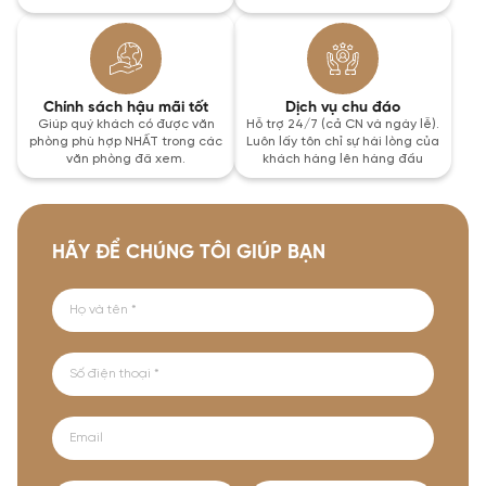
Chính sách hậu mãi tốt
Dịch vụ chu đáo
Giúp quý khách có được văn
Hỗ trợ 24/7 (cả CN và ngày lễ).
phòng phù hợp NHẤT trong các
Luôn lấy tôn chỉ sự hài lòng của
văn phòng đã xem.
khách hàng lên hàng đầu
HÃY ĐỂ CHÚNG TÔI GIÚP BẠN