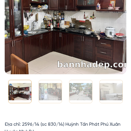
Địa chỉ: 2596/14 (sc 830/14) Huỳnh Tấn Phát Phú Xuân