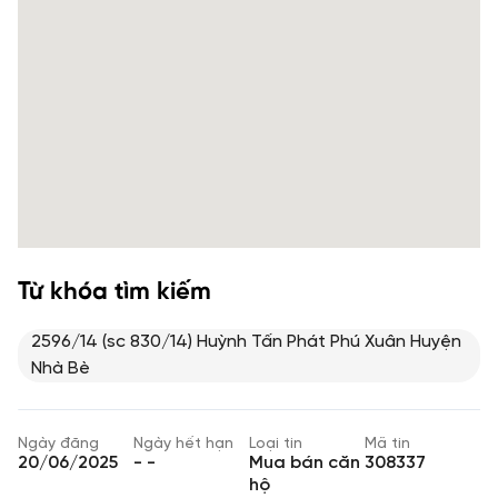
Từ khóa tìm kiếm
2596/14 (sc 830/14) Huỳnh Tấn Phát Phú Xuân Huyện
Nhà Bè
Ngày đăng
Ngày hết hạn
Loại tin
Mã tin
20/06/2025
- -
Mua bán căn
308337
hộ