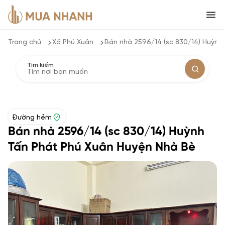
Trang chủ
Xã Phú Xuân
Bán nhà 2596/14 (sc 830/14) Huỳnh
Tìm kiếm
Đường hẻm
Bán nhà 2596/14 (sc 830/14) Huỳnh
Tấn Phát Phú Xuân Huyện Nhà Bè