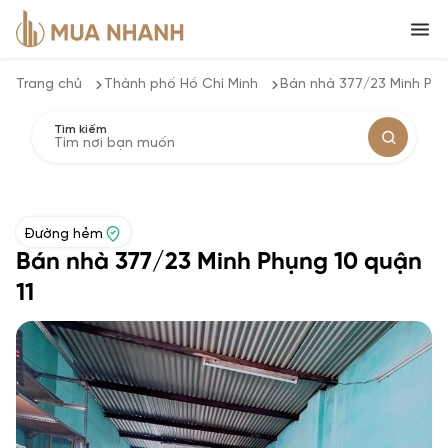
Trang chủ
Thành phố Hồ Chí Minh
Bán nhà 377/23 Minh Phụ
Tìm kiếm
Đường hẻm
Bán nhà 377/23 Minh Phụng 10 quận
11