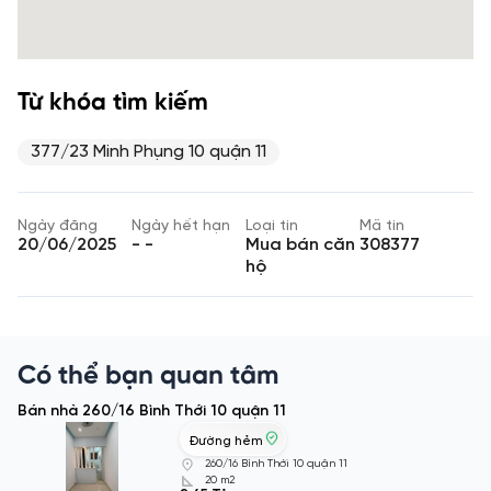
Từ khóa tìm kiếm
377/23 Minh Phụng 10 quận 11
Ngày đăng
Ngày hết hạn
Loại tin
Mã tin
20/06/2025
- -
Mua bán căn
308377
hộ
Có thể bạn quan tâm
Bán nhà 260/16 Bình Thới 10 quận 11
Đường hẻm
260/16 Bình Thới 10 quận 11
20 m2