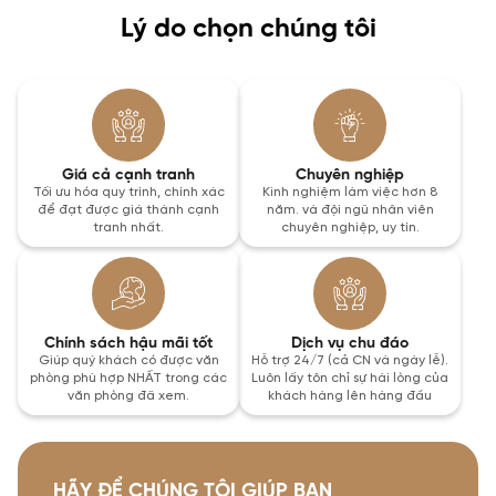
Lý do chọn chúng tôi
Giá cả cạnh tranh
Chuyên nghiệp
Tối ưu hóa quy trình, chính xác
Kinh nghiệm làm việc hơn 8
để đạt được giá thành cạnh
năm. và đội ngũ nhân viên
tranh nhất.
chuyên nghiệp, uy tín.
Chính sách hậu mãi tốt
Dịch vụ chu đáo
Giúp quý khách có được văn
Hỗ trợ 24/7 (cả CN và ngày lễ).
phòng phù hợp NHẤT trong các
Luôn lấy tôn chỉ sự hài lòng của
văn phòng đã xem.
khách hàng lên hàng đầu
HÃY ĐỂ CHÚNG TÔI GIÚP BẠN