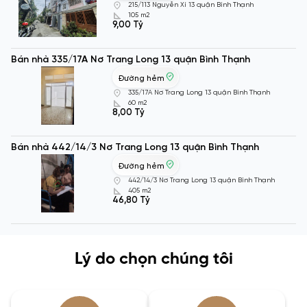
215/113 Nguyễn Xí 13 quận Bình Thạnh
105 m2
9,00 Tỷ
Bán nhà 335/17A Nơ Trang Long 13 quận Bình Thạnh
Đường hẻm
335/17A Nơ Trang Long 13 quận Bình Thạnh
60 m2
8,00 Tỷ
Bán nhà 442/14/3 Nơ Trang Long 13 quận Bình Thạnh
Đường hẻm
442/14/3 Nơ Trang Long 13 quận Bình Thạnh
405 m2
46,80 Tỷ
Lý do chọn chúng tôi