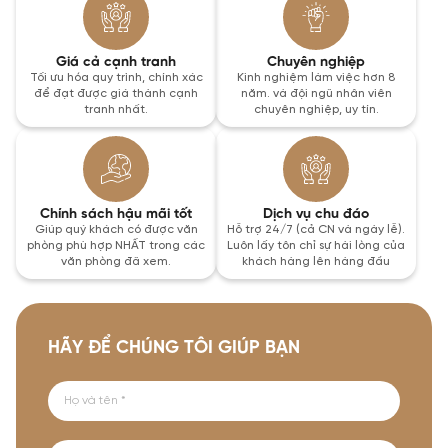
Giá cả cạnh tranh
Chuyên nghiệp
Tối ưu hóa quy trình, chính xác
Kinh nghiệm làm việc hơn 8
để đạt được giá thành cạnh
năm. và đội ngũ nhân viên
tranh nhất.
chuyên nghiệp, uy tín.
Chính sách hậu mãi tốt
Dịch vụ chu đáo
Giúp quý khách có được văn
Hỗ trợ 24/7 (cả CN và ngày lễ).
phòng phù hợp NHẤT trong các
Luôn lấy tôn chỉ sự hài lòng của
văn phòng đã xem.
khách hàng lên hàng đầu
HÃY ĐỂ CHÚNG TÔI GIÚP BẠN