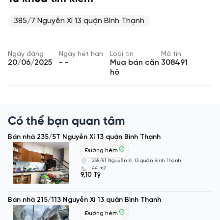
385/7 Nguyễn Xí 13 quận Bình Thạnh
Ngày đăng
Ngày hết hạn
Loại tin
Mã tin
20/06/2025
- -
Mua bán căn
308491
hộ
Có thể bạn quan tâm
Bán nhà 235/5T Nguyễn Xí 13 quận Bình Thạnh
Đường hẻm
235/5T Nguyễn Xí 13 quận Bình Thạnh
44 m2
9,10 Tỷ
Bán nhà 215/113 Nguyễn Xí 13 quận Bình Thạnh
Đường hẻm