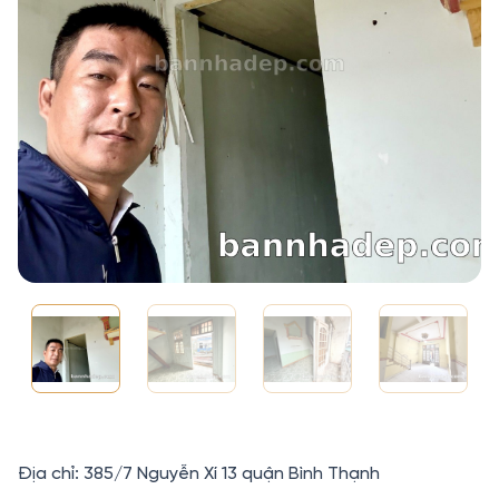
Địa chỉ: 385/7 Nguyễn Xí 13 quận Bình Thạnh