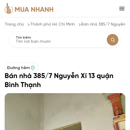
Trang chủ
Thành phố Hồ Chí Minh
Bán nhà 385/7 Nguyễn Xí
Tìm kiếm
Đường hẻm
Bán nhà 385/7 Nguyễn Xí 13 quận
Bình Thạnh