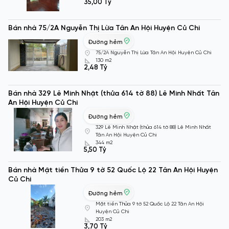
35,00 Tỷ
Bán nhà 75/2A Nguyễn Thị Lừa Tân An Hội Huyện Củ Chi
Đường hẻm
75/2A Nguyễn Thị Lừa Tân An Hội Huyện Củ Chi
130 m2
2,48 Tỷ
Bán nhà 329 Lê Minh Nhật (thửa 614 tờ 88) Lê Minh Nhất Tân
An Hội Huyện Củ Chi
Đường hẻm
329 Lê Minh Nhật (thửa 614 tờ 88) Lê Minh Nhất
Tân An Hội Huyện Củ Chi
344 m2
5,50 Tỷ
Bán nhà Mặt tiền Thửa 9 tờ 52 Quốc Lộ 22 Tân An Hội Huyện
Củ Chi
Đường hẻm
Mặt tiền Thửa 9 tờ 52 Quốc Lộ 22 Tân An Hội
Huyện Củ Chi
203 m2
3,70 Tỷ