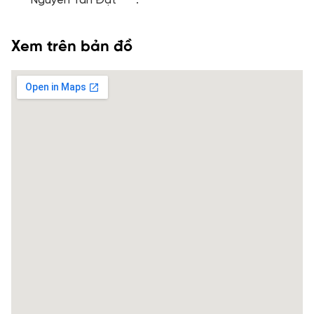
“”””Nguyễn Tấn Đạt””””.
Xem trên bản đồ