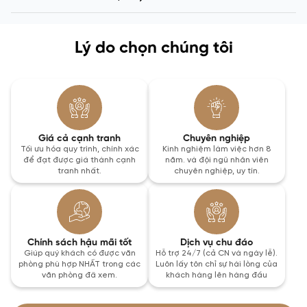
Lý do chọn chúng tôi
Giá cả cạnh tranh
Chuyên nghiệp
Tối ưu hóa quy trình, chính xác
Kinh nghiệm làm việc hơn 8
để đạt được giá thành cạnh
năm. và đội ngũ nhân viên
tranh nhất.
chuyên nghiệp, uy tín.
Chính sách hậu mãi tốt
Dịch vụ chu đáo
Giúp quý khách có được văn
Hỗ trợ 24/7 (cả CN và ngày lễ).
phòng phù hợp NHẤT trong các
Luôn lấy tôn chỉ sự hài lòng của
văn phòng đã xem.
khách hàng lên hàng đầu