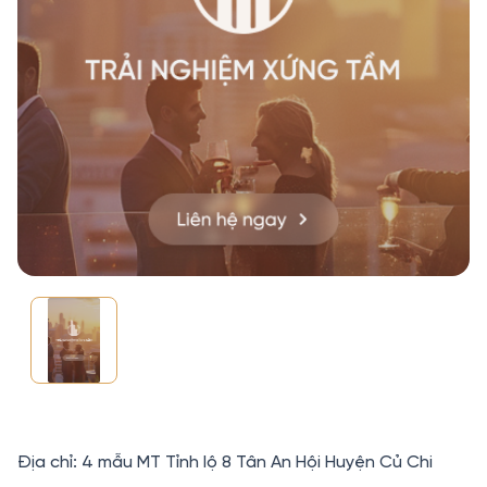
Địa chỉ: 4 mẫu MT Tỉnh lộ 8 Tân An Hội Huyện Củ Chi