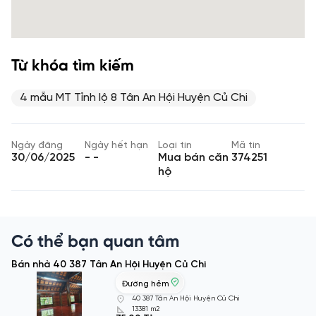
Từ khóa tìm kiếm
4 mẫu MT Tỉnh lộ 8 Tân An Hội Huyện Củ Chi
Ngày đăng
Ngày hết hạn
Loại tin
Mã tin
30/06/2025
- -
Mua bán căn
374251
hộ
Có thể bạn quan tâm
Bán nhà 40 387 Tân An Hội Huyện Củ Chi
Đường hẻm
40 387 Tân An Hội Huyện Củ Chi
13381 m2