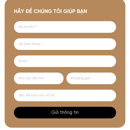
HÃY ĐỂ CHÚNG TÔI GIÚP BẠN
Gửi thông tin