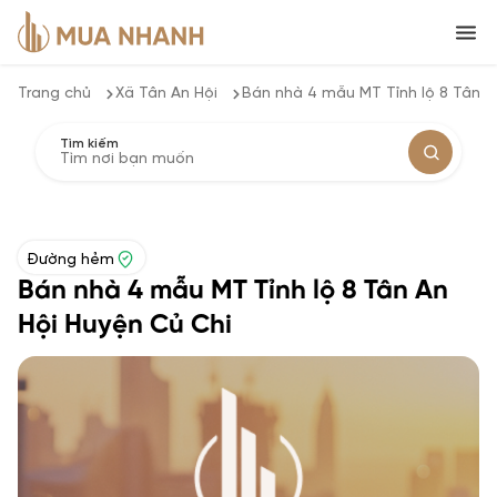
Trang chủ
Xã Tân An Hội
Bán nhà 4 mẫu MT Tỉnh lộ 8 Tân A
Tìm kiếm
Đường hẻm
Bán nhà 4 mẫu MT Tỉnh lộ 8 Tân An
Hội Huyện Củ Chi