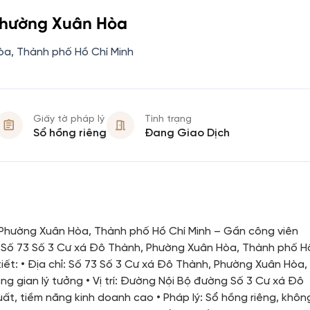
Phường Xuân Hòa
òa, Thành phố Hồ Chí Minh
Giấy tờ pháp lý
Tình trạng
Sổ hồng riêng
Đang Giao Dịch
Phường Xuân Hòa, Thành phố Hồ Chí Minh – Gần công viên
ại Số 73 Số 3 Cư xá Đô Thành, Phường Xuân Hòa, Thành phố H
tiết: • Địa chỉ: Số 73 Số 3 Cư xá Đô Thành, Phường Xuân Hòa,
ông gian lý tưởng • Vị trí: Đường Nội Bộ đường Số 3 Cư xá Đô
ất, tiềm năng kinh doanh cao • Pháp lý: Sổ hồng riêng, khôn