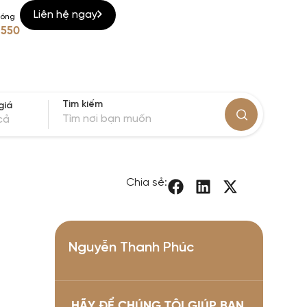
Liên hệ ngay
nóng
 550
Tìm kiếm
giá
cả
Chia sẻ:
Nguyễn Thanh Phúc
HÃY ĐỂ CHÚNG TÔI GIÚP BẠN