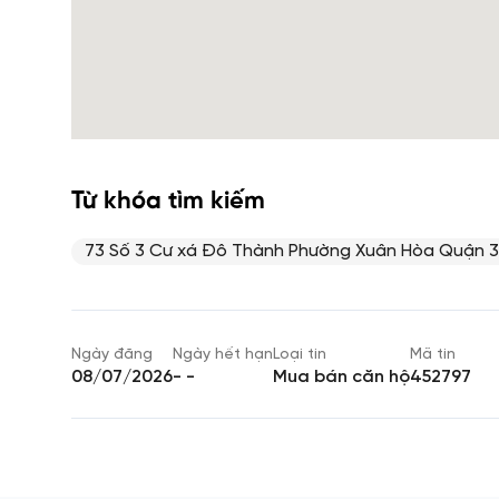
Từ khóa tìm kiếm
73 Số 3 Cư xá Đô Thành Phường Xuân Hòa Quận 3
Ngày đăng
Ngày hết hạn
Loại tin
Mã tin
08/07/2026
- -
Mua bán căn hộ
452797