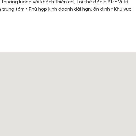
thương lượng với khách thiện chí) Lợi thế đặc biệt: • Vị trí
 trung tâm • Phù hợp kinh doanh dài hạn, ổn định • Khu vực