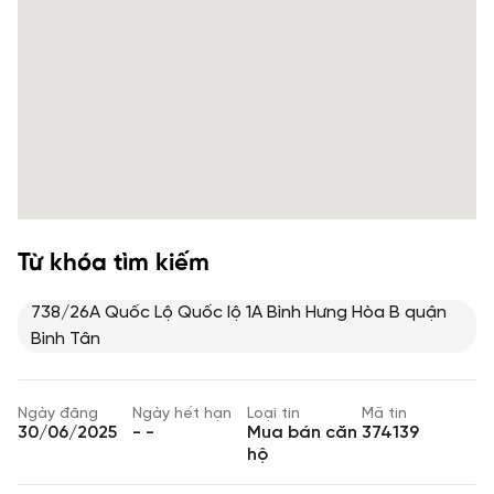
Từ khóa tìm kiếm
738/26A Quốc Lộ Quốc lộ 1A Bình Hưng Hòa B quận
Bình Tân
Ngày đăng
Ngày hết hạn
Loại tin
Mã tin
30/06/2025
- -
Mua bán căn
374139
hộ