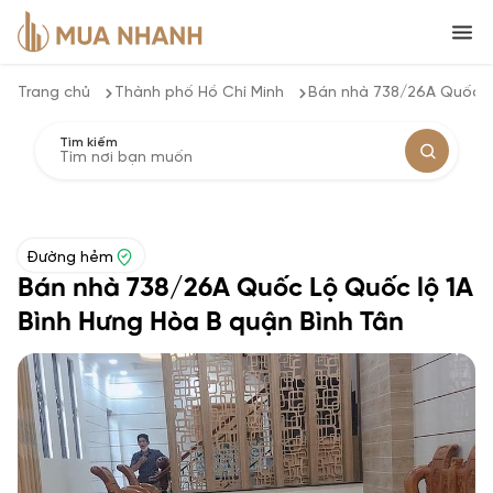
Trang chủ
Thành phố Hồ Chí Minh
Bán nhà 738/26A Quốc Lộ
Tìm kiếm
Đường hẻm
Bán nhà 738/26A Quốc Lộ Quốc lộ 1A
Bình Hưng Hòa B quận Bình Tân