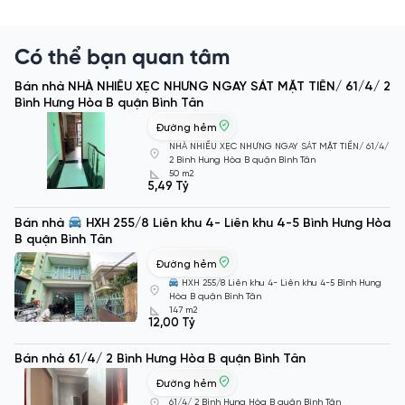
Có thể bạn quan tâm
Bán nhà NHÀ NHIỀU XẸC NHƯNG NGAY SÁT MẶT TIỀN/ 61/4/ 2
Bình Hưng Hòa B quận Bình Tân
Đường hẻm
NHÀ NHIỀU XẸC NHƯNG NGAY SÁT MẶT TIỀN/ 61/4/
2 Bình Hưng Hòa B quận Bình Tân
50 m2
5,49 Tỷ
Bán nhà
HXH 255/8 Liên khu 4- Liên khu 4-5 Bình Hưng Hòa
B quận Bình Tân
Đường hẻm
HXH 255/8 Liên khu 4- Liên khu 4-5 Bình Hưng
Hòa B quận Bình Tân
147 m2
12,00 Tỷ
Bán nhà 61/4/ 2 Bình Hưng Hòa B quận Bình Tân
Đường hẻm
61/4/ 2 Bình Hưng Hòa B quận Bình Tân