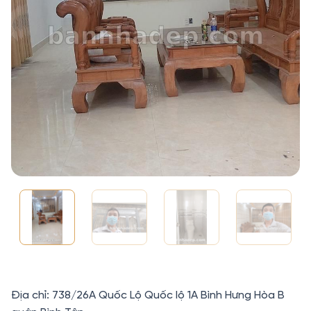
Địa chỉ: 738/26A Quốc Lộ Quốc lộ 1A Bình Hưng Hòa B