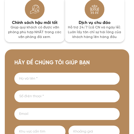
Chính sách hậu mãi tốt
Dịch vụ chu đáo
Giúp quý khách có được văn
Hỗ trợ 24/7 (cả CN và ngày lễ).
phòng phù hợp NHẤT trong các
Luôn lấy tôn chỉ sự hài lòng của
văn phòng đã xem.
khách hàng lên hàng đầu
HÃY ĐỂ CHÚNG TÔI GIÚP BẠN