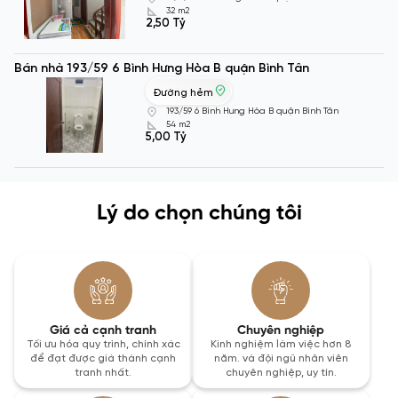
32 m2
2,50 Tỷ
Bán nhà 193/59 6 Bình Hưng Hòa B quận Bình Tân
Đường hẻm
193/59 6 Bình Hưng Hòa B quận Bình Tân
54 m2
5,00 Tỷ
Lý do chọn chúng tôi
Giá cả cạnh tranh
Chuyên nghiệp
Tối ưu hóa quy trình, chính xác
Kinh nghiệm làm việc hơn 8
để đạt được giá thành cạnh
năm. và đội ngũ nhân viên
tranh nhất.
chuyên nghiệp, uy tín.