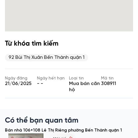
Từ khóa tìm kiếm
92 Bùi Thị Xuân Bến Thành quận 1
Ngày đăng
Ngày hết hạn
Loại tin
Mã tin
21/06/2025
- -
Mua bán căn
308911
hộ
Có thể bạn quan tâm
Bán nhà 106+108 Lê Thị Riêng phường Bến Thành quận 1