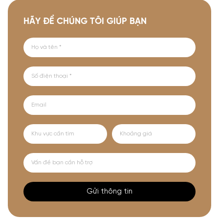
HÃY ĐỂ CHÚNG TÔI GIÚP BẠN
Gửi thông tin