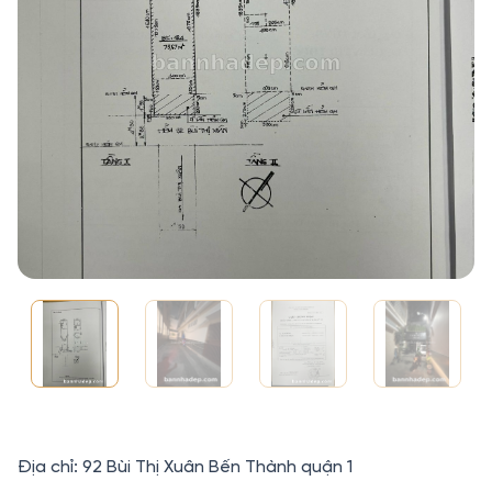
Địa chỉ: 92 Bùi Thị Xuân Bến Thành quận 1