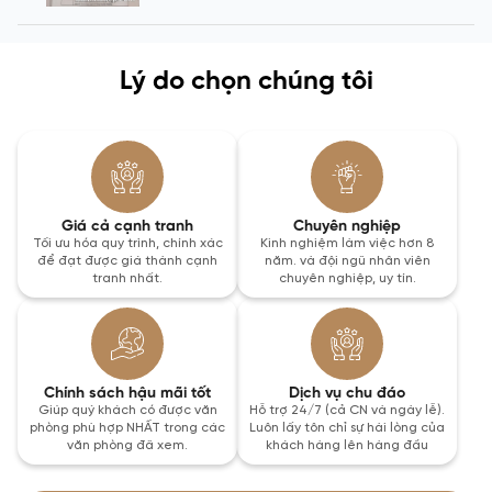
Lý do chọn chúng tôi
Giá cả cạnh tranh
Chuyên nghiệp
Tối ưu hóa quy trình, chính xác
Kinh nghiệm làm việc hơn 8
để đạt được giá thành cạnh
năm. và đội ngũ nhân viên
tranh nhất.
chuyên nghiệp, uy tín.
Chính sách hậu mãi tốt
Dịch vụ chu đáo
Giúp quý khách có được văn
Hỗ trợ 24/7 (cả CN và ngày lễ).
phòng phù hợp NHẤT trong các
Luôn lấy tôn chỉ sự hài lòng của
văn phòng đã xem.
khách hàng lên hàng đầu