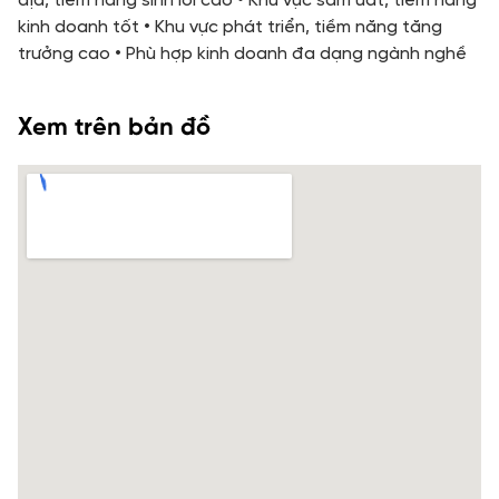
địa, tiềm năng sinh lời cao • Khu vực sầm uất, tiềm năng
kinh doanh tốt • Khu vực phát triển, tiềm năng tăng
trưởng cao • Phù hợp kinh doanh đa dạng ngành nghề
Xem trên bản đồ