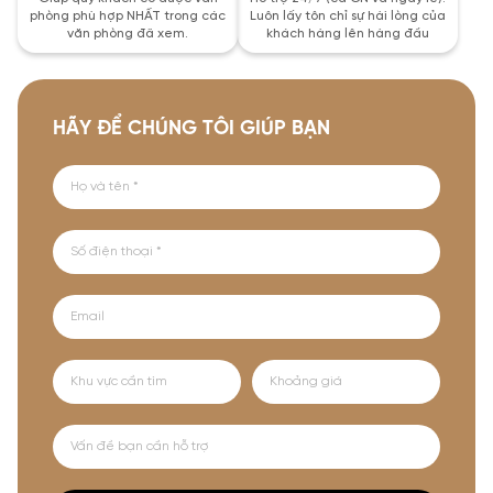
phòng phù hợp NHẤT trong các
Luôn lấy tôn chỉ sự hài lòng của
văn phòng đã xem.
khách hàng lên hàng đầu
HÃY ĐỂ CHÚNG TÔI GIÚP BẠN