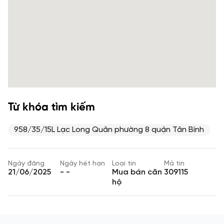
Từ khóa tìm kiếm
958/35/15L Lạc Long Quân phường 8 quận Tân Bình
Ngày đăng
Ngày hết hạn
Loại tin
Mã tin
21/06/2025
- -
Mua bán căn
309115
hộ