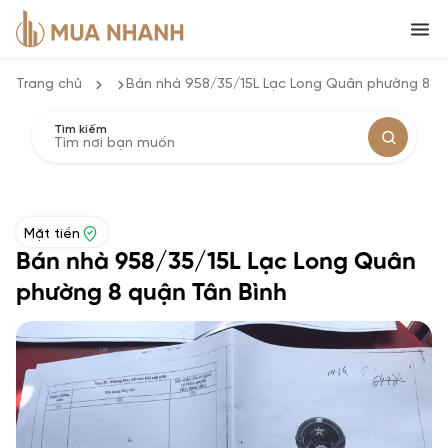
Trang chủ
Bán nhà 958/35/15L Lạc Long Quân phường 8 q
Tìm kiếm
Mặt tiền
Bán nhà 958/35/15L Lạc Long Quân
phường 8 quận Tân Bình