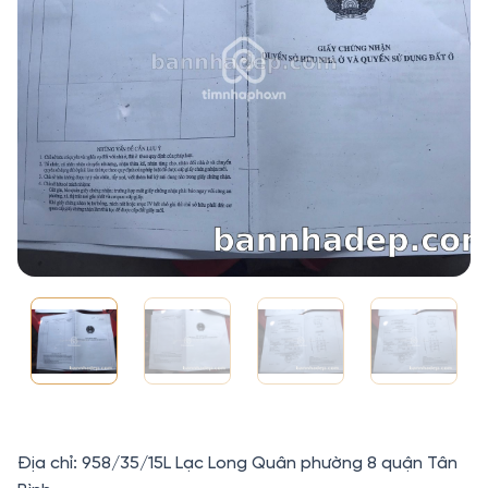
Địa chỉ: 958/35/15L Lạc Long Quân phường 8 quận Tân