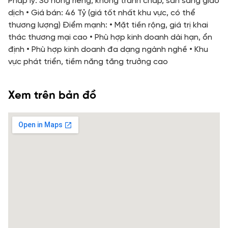
Pháp lý: Sổ hồng riêng, không tranh chấp, sẵn sàng giao
dịch • Giá bán: 46 Tỷ (giá tốt nhất khu vực, có thể
thương lượng) Điểm mạnh: • Mặt tiền rộng, giá trị khai
thác thương mại cao • Phù hợp kinh doanh dài hạn, ổn
định • Phù hợp kinh doanh đa dạng ngành nghề • Khu
vực phát triển, tiềm năng tăng trưởng cao
Xem trên bản đồ