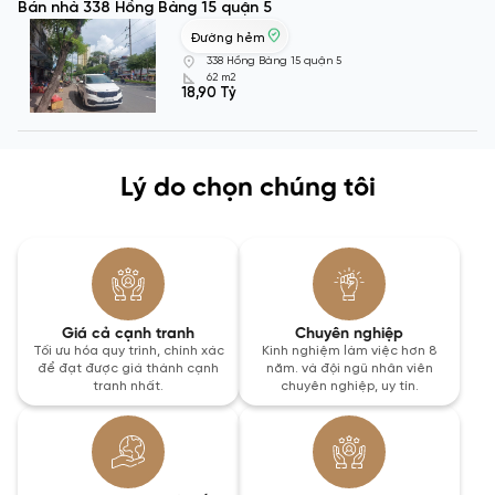
Bán nhà 338 Hồng Bàng 15 quận 5
Đường hẻm
338 Hồng Bàng 15 quận 5
62 m2
18,90 Tỷ
Lý do chọn chúng tôi
Giá cả cạnh tranh
Chuyên nghiệp
Tối ưu hóa quy trình, chính xác
Kinh nghiệm làm việc hơn 8
để đạt được giá thành cạnh
năm. và đội ngũ nhân viên
tranh nhất.
chuyên nghiệp, uy tín.