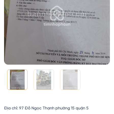
Địa chỉ: 97 Đỗ Ngọc Thạnh phường 15 quận 5