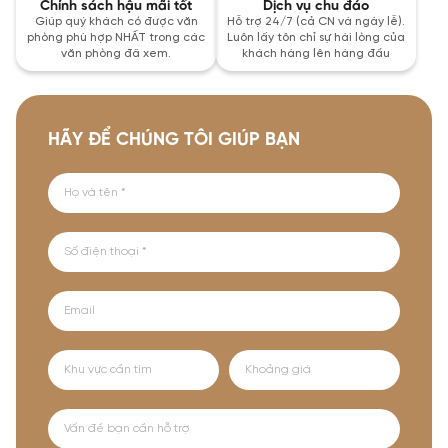
Chính sách hậu mãi tốt
Dịch vụ chu đáo
Giúp quý khách có được văn
Hỗ trợ 24/7 (cả CN và ngày lễ).
phòng phù hợp NHẤT trong các
Luôn lấy tôn chỉ sự hài lòng của
văn phòng đã xem.
khách hàng lên hàng đầu
HÃY ĐỂ CHÚNG TÔI GIÚP BẠN