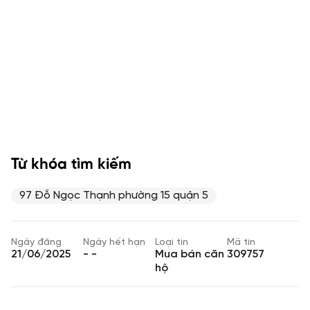
Từ khóa tìm kiếm
97 Đỗ Ngọc Thạnh phường 15 quận 5
Ngày đăng
Ngày hết hạn
Loại tin
Mã tin
21/06/2025
- -
Mua bán căn
309757
hộ