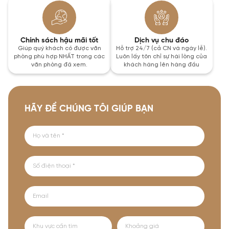
Chính sách hậu mãi tốt
Dịch vụ chu đáo
Giúp quý khách có được văn
Hỗ trợ 24/7 (cả CN và ngày lễ).
phòng phù hợp NHẤT trong các
Luôn lấy tôn chỉ sự hài lòng của
văn phòng đã xem.
khách hàng lên hàng đầu
HÃY ĐỂ CHÚNG TÔI GIÚP BẠN