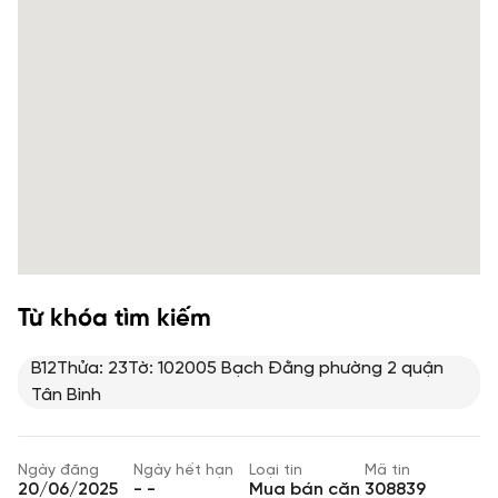
Từ khóa tìm kiếm
B12Thửa: 23Tờ: 102005 Bạch Đằng phường 2 quận
Tân Bình
Ngày đăng
Ngày hết hạn
Loại tin
Mã tin
20/06/2025
- -
Mua bán căn
308839