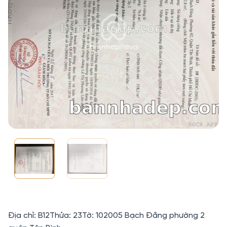
Địa chỉ: B12Thửa: 23Tờ: 102005 Bạch Đằng phường 2