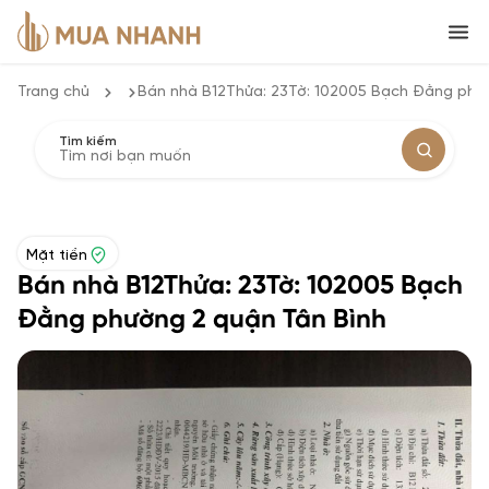
Trang chủ
Bán nhà B12Thửa: 23Tờ: 102005 Bạch Đằng phư
Tìm kiếm
Mặt tiền
Bán nhà B12Thửa: 23Tờ: 102005 Bạch
Đằng phường 2 quận Tân Bình