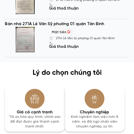
27 Võ Thành Trang phường 01 quận Tân Bình
Giá thoả thuận
Bán nhà 271A Lê Văn Sỹ phường 01 quận Tân Bình
Mặt tiền
271A Lê Văn Sỹ phường 01 quận Tân Bình
Giá thoả thuận
Lý do chọn chúng tôi
Giá cả cạnh tranh
Chuyên nghiệp
Tối ưu hóa quy trình, chính xác
Kinh nghiệm làm việc hơn 8
để đạt được giá thành cạnh
năm. và đội ngũ nhân viên
tranh nhất.
chuyên nghiệp, uy tín.